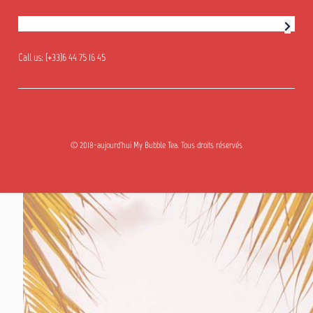
Newsletter subscription
Call us:
(+33)6 44 75 16 45
© 2018-aujourd'hui My Bubble Tea. Tous droits réservés