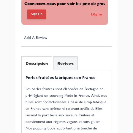
Connectez-vous pour voir les prix de gros
Sign Up
Log in
Add A Review
Description
Reviews
Perles fruitées fabriquées en France
Les perles fruitées sont élaborées en Bretagne en
privilègiant un sourcing Made in France. Ainsi, nos
billes sont confectionnées à base de sirop fabriqué
en France sans arôme ni colorant artificiel. Elles
laissent la part belle aux saveurs fruitées et
conviennent aux régimes vegans et sans gluten.
Nos popping boba apportent une touche de