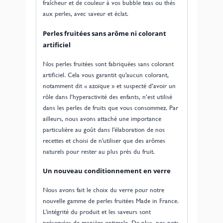
fraîcheur et de couleur à vos bubble teas ou thés
aux perles, avec saveur et éclat.
Perles fruitées sans arôme ni colorant
artificiel
Nos perles fruitées sont fabriquées sans colorant
artificiel. Cela vous garantit qu'aucun colorant,
notamment dit « azoïque » et suspecté d’avoir un
rôle dans l’hyperactivité des enfants, n’est utilisé
dans les perles de fruits que vous consommez. Par
ailleurs, nous avons attaché une importance
particulière au goût dans l'élaboration de nos
recettes et choisi de n'utiliser que des arômes
naturels pour rester au plus près du fruit.
Un nouveau conditionnement en verre
Nous avons fait le choix du verre pour notre
nouvelle gamme de perles fruitées Made in France.
L'intégrité du produit et les saveurs sont
préservées de manière optimale. De plus, nos pots