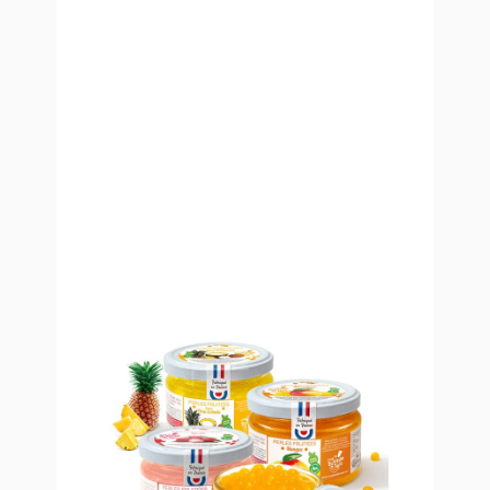
Mix 4 saveurs 240g Exotique -
Made In France